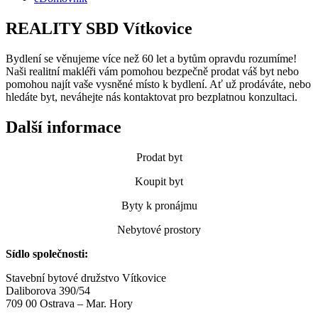
REALITY SBD Vítkovice
Bydlení se věnujeme více než 60 let a bytům opravdu rozumíme!
Naši realitní makléři vám pomohou bezpečně prodat váš byt nebo
pomohou najít vaše vysněné místo k bydlení. Ať už prodáváte, nebo
hledáte byt, neváhejte nás kontaktovat pro bezplatnou konzultaci.
Další informace
Prodat byt
Koupit byt
Byty k pronájmu
Nebytové prostory
Sídlo společnosti:
Stavební bytové družstvo Vítkovice
Daliborova 390/54
709 00 Ostrava – Mar. Hory